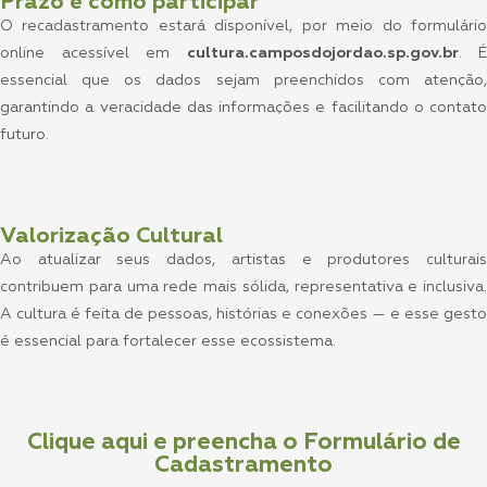
Prazo e como participar
O recadastramento estará disponível, por meio do formulário
online acessível em
cultura.camposdojordao.sp.gov.br
. É
essencial que os dados sejam preenchidos com atenção,
garantindo a veracidade das informações e facilitando o contato
futuro.
Valorização Cultural
Ao atualizar seus dados, artistas e produtores culturais
contribuem para uma rede mais sólida, representativa e inclusiva.
A cultura é feita de pessoas, histórias e conexões — e esse gesto
é essencial para fortalecer esse ecossistema.
Clique aqui e preencha o Formulário de
Cadastramento