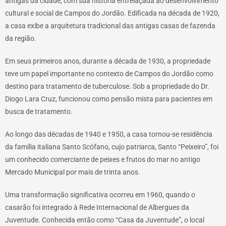
antigas da cidade, com sua história entrelaçada ao desenvolvimento
cultural e social de Campos do Jordão. Edificada na década de 1920,
a casa exibe a arquitetura tradicional das antigas casas de fazenda
da região.
Em seus primeiros anos, durante a década de 1930, a propriedade
teve um papel importante no contexto de Campos do Jordão como
destino para tratamento de tuberculose. Sob a propriedade do Dr.
Diogo Lara Cruz, funcionou como pensão mista para pacientes em
busca de tratamento.
Ao longo das décadas de 1940 e 1950, a casa tornou-se residência
da família italiana Santo Scófano, cujo patriarca, Santo “Peixeiro”, foi
um conhecido comerciante de peixes e frutos do mar no antigo
Mercado Municipal por mais de trinta anos.
Uma transformação significativa ocorreu em 1960, quando o
casarão foi integrado à Rede Internacional de Albergues da
Juventude. Conhecida então como “Casa da Juventude”, o local